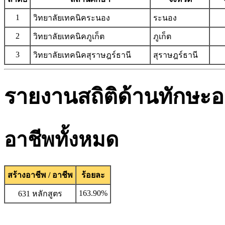
1
วิทยาลัยเทคนิคระนอง
ระนอง
2
วิทยาลัยเทคนิคภูเก็ต
ภูเก็ต
3
วิทยาลัยเทคนิคสุราษฎร์ธานี
สุราษฎร์ธานี
รายงานสถิติด้านทักษะอ
อาชีพทั้งหมด
สร้างอาชีพ / อาชีพ
ร้อยละ
163.90%
631 หลักสูตร