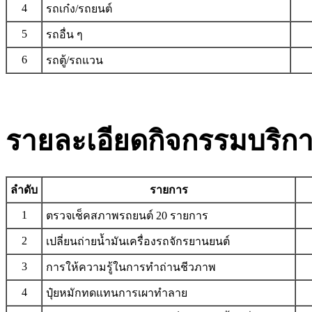
4
รถเก๋ง/รถยนต์
5
รถอื่น ๆ
6
รถตู้/รถแวน
รายละเอียดกิจกรรมบริก
ลำดับ
รายการ
1
ตรวจเช็คสภาพรถยนต์ 20 รายการ
2
เปลี่ยนถ่ายน้ำมันเครื่องรถจักรยานยนต์
3
การให้ความรู้ในการทำถ่านชีวภาพ
4
ปุ๋ยหมักทดแทนการเผาทำลาย