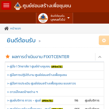
Toggle sidebar
ศูนย์ซ่อมสร้างเพื่อชุมชน
ยินดีต้อนรับ,
บุคคลทั่วไป
หน้าแรก
ยินดีต้อนรับ
Sub
Ch
Fix
Com
ผลการดำเนินงาน FIXITCENTER
Fix
Alt.
> คู่มือ 1 วิทยาลัย 1 ศูนย์ช่างชุมชน
Fix
Righ
> คู่มือการปฏิบัติงาน ศูนย์ซ่อมสร้างเพื่อชุมชน
Ins
> คู่มือการประเมิน ศูนย์ซ่อมสร้างเพื่อชุมชน แบบถาวร
> ดาวน์โหลดป้ายต่าง ๆ
> ศูนย์บริการ ถาวร - ศูนย์
116
ศูนย์บริการ
> ศูนย์ซ่อมสร้างเพื่อชุมชน - ศูนย์
955
ศูนย์บริการ