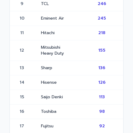
9
TCL
246
10
Eminent Air
245
11
Hitachi
218
Mitsubishi
12
155
Heavy Duty
13
Sharp
136
14
Hisense
126
15
Saijo Denki
113
16
Toshiba
98
17
Fujitsu
92