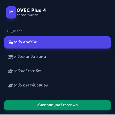
OVEC Plus 4
สถิติอาชีวะอาสา
เมนูภารกิจ
อาชีวะลดค่าไฟ
อาชีวะลดควัน ลดฝุ่น
อาชีวะสร้างอาชีพ
อาชีวะอาสาพี่ช่วยน้อง
ส่งออกข้อมูลสร้างกราฟิก